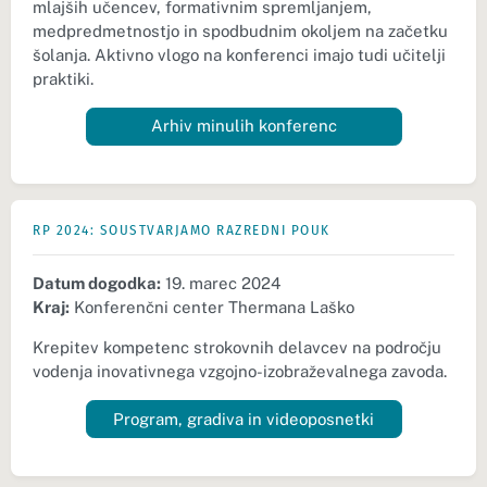
mlajših učencev, formativnim spremljanjem,
medpredmetnostjo in spodbudnim okoljem na začetku
šolanja. Aktivno vlogo na konferenci imajo tudi učitelji
praktiki.
Arhiv minulih konferenc
RP 2024: SOUSTVARJAMO RAZREDNI POUK
Datum dogodka:
19. marec 2024
Kraj:
Konferenčni center Thermana Laško
Krepitev kompetenc strokovnih delavcev na področju
vodenja inovativnega vzgojno-izobraževalnega zavoda.
Program, gradiva in videoposnetki