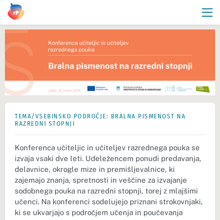
TEMA/VSEBINSKO PODROČJE: BRALNA PISMENOST NA
RAZREDNI STOPNJI
Konferenca učiteljic in učiteljev razrednega pouka se
izvaja vsaki dve leti. Udeležencem ponudi predavanja,
delavnice, okrogle mize in premišljevalnice, ki
zajemajo znanja, spretnosti in veščine za izvajanje
sodobnega pouka na razredni stopnji, torej z mlajšimi
učenci. Na konferenci sodelujejo priznani strokovnjaki,
ki se ukvarjajo s področjem učenja in poučevanja